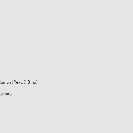
laman (Reka & Bina)
nyalang