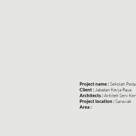
Project name :
Sekolah Peda
Client :
Jabatan Kerja Raya
Architects :
Arkitek Seni Ke
Project location :
Sarawak
Area :