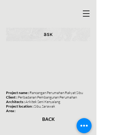
Project name :
Rancangan Perumahan Rakyat Sibu
Client :
Perbadanan Pembangunan Perumahan
Architects :
Arkitek Seni Kenyalang
Project location :
Sibu, Sarawak
Area :
BACK